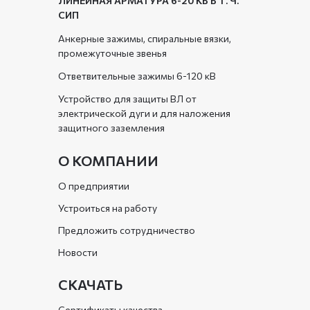
ЛИНЕЙНАЯ АРМАТУРА 6-20 КВ В Т. Ч.
СИП
Анкерные зажимы, спиральные вязки,
промежуточные звенья
Ответвительные зажимы 6-120 кВ
Устройство для защиты ВЛ от
электрической дуги и для наложения
защитного заземления
О КОМПАНИИ
О предприятии
Устроиться на работу
Предложить сотрудничество
Новости
СКАЧАТЬ
Сертификаты качества