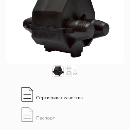
Сертификат качества
Паспорт