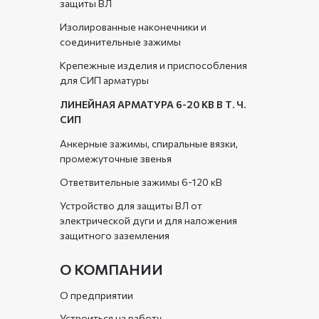
защиты ВЛ
Изолированные наконечники и
соединительные зажимы
Крепежные изделия и приспособления
для СИП арматуры
ЛИНЕЙНАЯ АРМАТУРА 6-20 КВ В Т. Ч.
СИП
Анкерные зажимы, спиральные вязки,
промежуточные звенья
Ответвительные зажимы 6-120 кВ
Устройство для защиты ВЛ от
электрической дуги и для наложения
защитного заземления
О КОМПАНИИ
О предприятии
Устроиться на работу